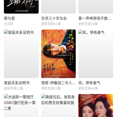
罪与爱
东京三十岁左右
第一声啼哭母子救命急救班
已完结
更新至第03集
更新至第05集
家庭关系证明书
怪奇-伊藤润二令人彻夜难眠的奇异故事－
风，带有香气
更新至第23集
更新至第05集
更新至第94集