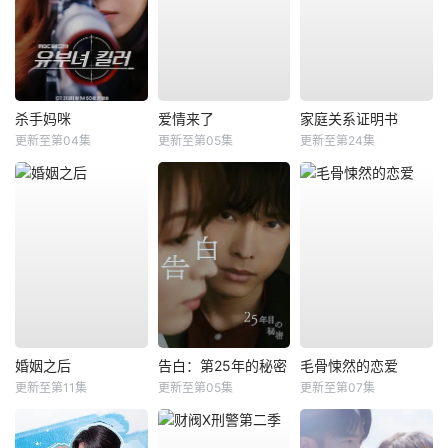
杀手妈咪
爱情来了
家庭关系证明书
更新至第04集
更新至第05集
更新至第24集
婚姻之后
告白：第25年的秘密
毛骨悚然的恋爱
更新至第11集
更新至第05集
更新至第07集