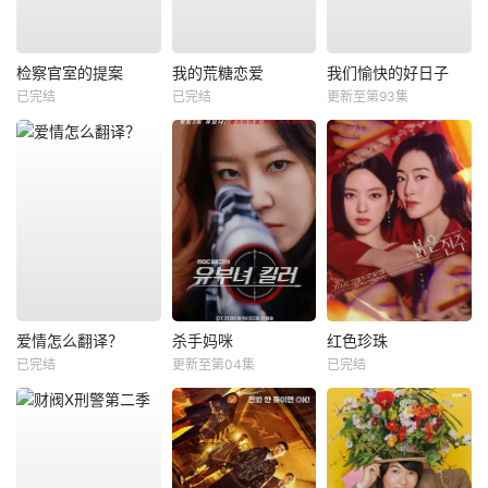
检察官室的提案
我的荒糖恋爱
我们愉快的好日子
已完结
已完结
更新至第93集
爱情怎么翻译？
杀手妈咪
红色珍珠
已完结
更新至第04集
已完结