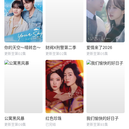
你的天空～晴转恋～
财阀X刑警第二季
爱情来了2026
更新至第02集
更新至第02集
更新至第05集
公寓黑风暴
红色珍珠
我们愉快的好日子
更新至第09集
已完结
更新至第93集