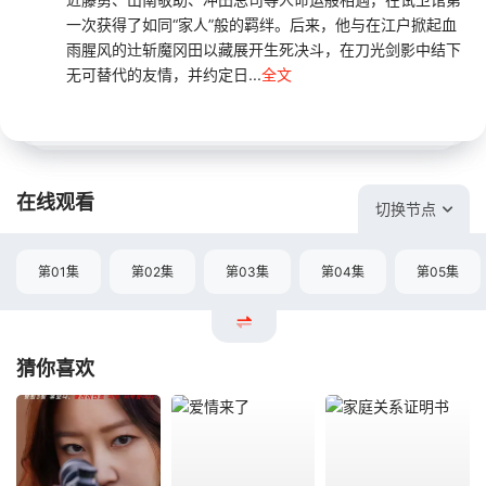
一次获得了如同“家人”般的羁绊。后来，他与在江户掀起血
雨腥风的辻斩魔冈田以藏展开生死决斗，在刀光剑影中结下
无可替代的友情，并约定日...
全文
在线观看
切换节点
第01集
第02集
第03集
第04集
第05集
猜你喜欢