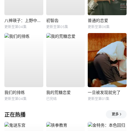
八神瑛子：上野中央署组织犯罪对策课
初智齿
普通的恋爱
更新至第04集
更新至第05集
更新至第06集
我们的排练
我的荒糖恋爱
一旦被发现就完了
更新至第04集
已完结
更新至第01集
正在热播
更多