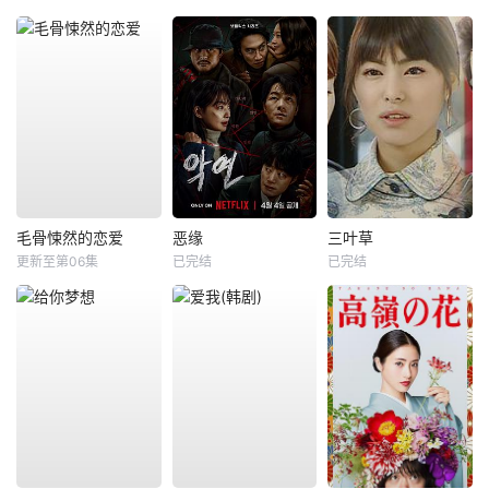
毛骨悚然的恋爱
恶缘
三叶草
更新至第06集
已完结
已完结