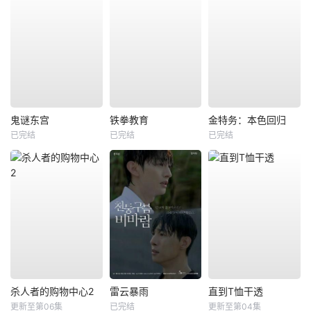
鬼谜东宫
铁拳教育
金特务：本色回归
已完结
已完结
已完结
杀人者的购物中心2
雷云暴雨
直到T恤干透
更新至第06集
已完结
更新至第04集