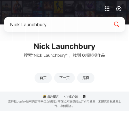
APP客户端下载
Nick Launchbury
搜索"Nick Launchbury" ，找到
0
部影视作品
首页
下一页
尾页
求片留言
APP客户端
繁
茶杯狐cupfox所有内容均来自互联网分享站点所提供的公开引用资源，未提供影视资源上
传、存储服务。