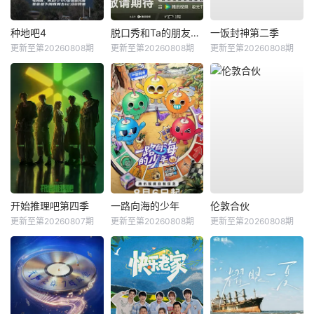
种地吧4
脱口秀和Ta的朋友们第三季
一饭封神第二季
更新至第20260808期
更新至第20260808期
更新至第20260808期
开始推理吧第四季
一路向海的少年
伦敦合伙
更新至第20260807期
更新至第20260808期
更新至第20260808期