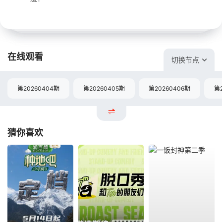
在线观看
切换节点
第20260404期
第20260405期
第20260406期
第
猜你喜欢