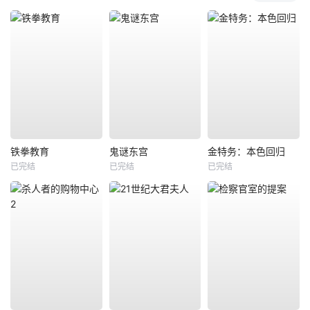
铁拳教育
鬼谜东宫
金特务：本色回归
已完结
已完结
已完结