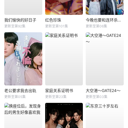
我们愉快的好日子
红色珍珠
今晚也要和连环杀手约会
更新至第92集
更新至第101集
更新至第06集
老公要求我去出轨
家庭关系证明书
大空港～GATE24～
更新至第05集
更新至第23集
更新至第03集