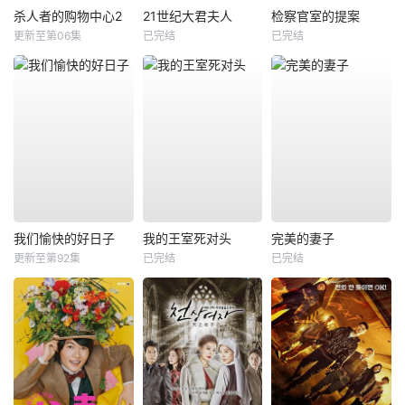
杀人者的购物中心2
21世纪大君夫人
检察官室的提案
更新至第06集
已完结
已完结
我们愉快的好日子
我的王室死对头
完美的妻子
更新至第92集
已完结
已完结