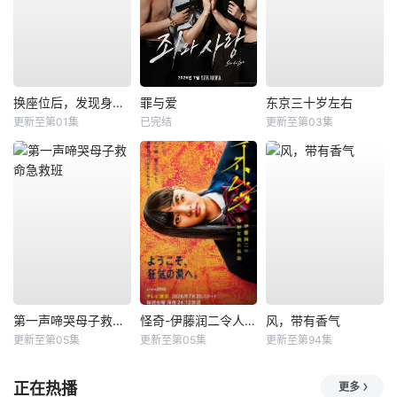
换座位后，发现身后的男生好像喜欢我
罪与爱
东京三十岁左右
更新至第01集
已完结
更新至第03集
第一声啼哭母子救命急救班
怪奇-伊藤润二令人彻夜难眠的奇异故事－
风，带有香气
更新至第05集
更新至第05集
更新至第94集
正在热播
更多