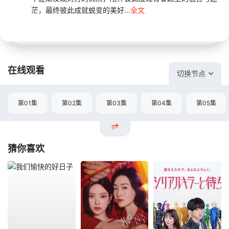
茫，最终彼此成就蜕变的美好...
全文
在线观看
切换节点
第01集
第02集
第03集
第04集
第05集
猜你喜欢